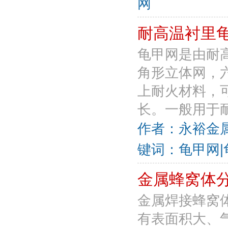
网
耐高温衬里
龟甲网是由耐
角形立体网，
上耐火材料，
长。一般用于耐
作者：永裕金属丝
键词：龟甲网|
金属蜂窝体
金属焊接蜂窝
有表面积大、