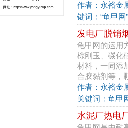
作者：永裕金属丝
网址：
http://www.yongyuwp.com
键词：“龟甲网
发电厂脱销
龟甲网的运用
棕刚玉、碳化
材料，一同添
合胶黏剂等，颗
作者：永裕金属丝
关键词：龟甲网
水泥厂热电
龟甲网是由耐