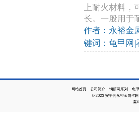
上耐火材料，
长。一般用于耐
作者：永裕金属丝
键词：龟甲网|
网站首页
公司简介
钢筋网系列
龟
© 2023 安平县永裕金属丝
冀I