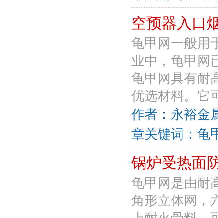
空预器入口
龟甲网一般用
业中，龟甲网
龟甲网具有耐
优选材料。它可
作者：永裕金属丝网
章关键词：龟甲
锅炉受热面
龟甲网是由耐
角形立体网，