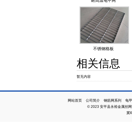
耐高温龟甲网
不锈钢格板
相关信息
暂无内容
网站首页
公司简介
钢筋网系列
龟
© 2023 安平县永裕金属丝
冀I