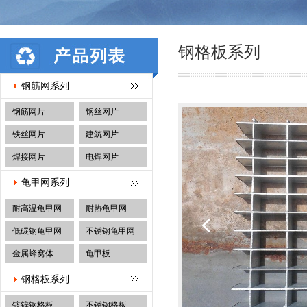
钢格板系列
钢筋网系列
钢筋网片
钢丝网片
铁丝网片
建筑网片
焊接网片
电焊网片
龟甲网系列
耐高温龟甲网
耐热龟甲网
低碳钢龟甲网
不锈钢龟甲网
金属蜂窝体
龟甲板
钢格板系列
镀锌钢格板
不锈钢格板