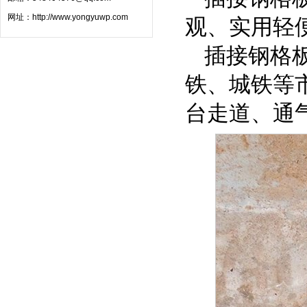
网址：
http://www.yongyuwp.com
观、实用轻
插接钢格
铁、城铁等
台走道、通