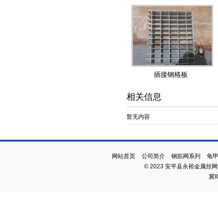
插接钢格板
相关信息
暂无内容
网站首页
公司简介
钢筋网系列
龟
© 2023 安平县永裕金属丝
冀I