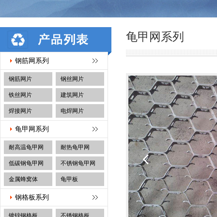
龟甲网系列
钢筋网系列
钢筋网片
钢丝网片
铁丝网片
建筑网片
焊接网片
电焊网片
龟甲网系列
耐高温龟甲网
耐热龟甲网
低碳钢龟甲网
不锈钢龟甲网
金属蜂窝体
龟甲板
钢格板系列
镀锌钢格板
不锈钢格板