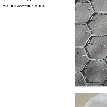
网址：
http://www.yongyuwp.com