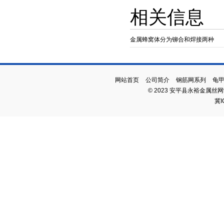
相关信息
金属蜂窝体分为铆合和焊接两种
网站首页
公司简介
钢筋网系列
龟
© 2023 安平县永裕金属丝
冀I