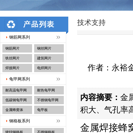
技术支持
钢筋网系列
钢筋网片
钢丝网片
铁丝网片
建筑网片
作者：永裕金属
焊接网片
电焊网片
龟甲网系列
耐高温龟甲网
耐热龟甲网
内容摘要：
金
低碳钢龟甲网
不锈钢龟甲网
积大、气孔率
金属蜂窝体
龟甲板
钢格板系列
金属焊接蜂窝
镀锌钢格板
不锈钢格板