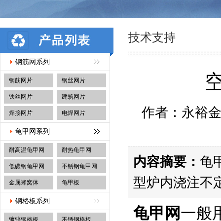
技术支持
钢筋网系列
钢筋网片
钢丝网片
铁丝网片
建筑网片
作者：永裕金属
焊接网片
电焊网片
龟甲网系列
耐高温龟甲网
耐热龟甲网
内容摘要：
龟
低碳钢龟甲网
不锈钢龟甲网
型炉内浇注不
金属蜂窝体
龟甲板
钢格板系列
龟甲网
一般
镀锌钢格板
不锈钢格板