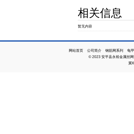
相关信息
暂无内容
网站首页
公司简介
钢筋网系列
龟
© 2023 安平县永裕金属丝
冀I