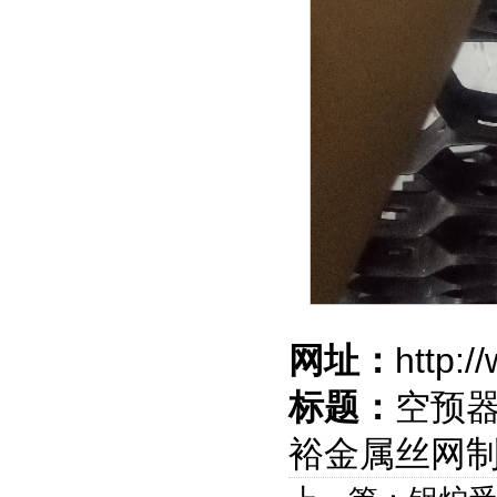
网址：
http:
标题：
空预器
裕金属丝网