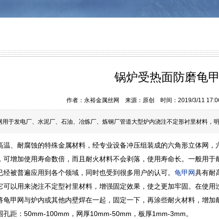
锅炉受热面防磨龟
作者：永裕金属丝网 来源：原创 时间：2019/3/11 17:06
网用于发电厂、水泥厂、石油、冶炼厂、炼钢厂管道大型炉内浇注不定形衬里材料，
高温
、耐腐蚀的特殊金属材料，经专业设备冲压组装成的六角形立体网，
，可增加使用寿命数倍，而且耐火材料不会剥落，使用寿命长。一般用于
已经被普遍应用到各个领域，同时也受到很多用户的认可。
龟甲网
具有耐
它可以用来浇注不定型衬里材料，增强固定效果，使之更加牢固。在使用
将龟甲网与炉内或其他内壁焊在一起，固定一下，再涂些耐火材料，增加
距：50mm-100mm，网厚10mm-50mm，板厚1mm-3mm。