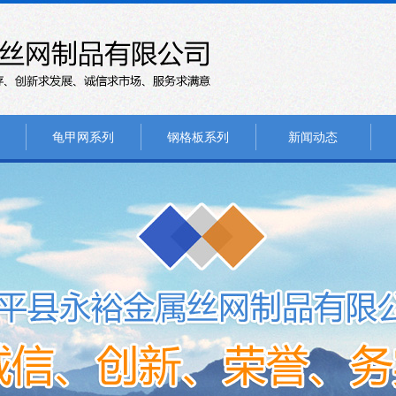
龟甲网系列
钢格板系列
新闻动态