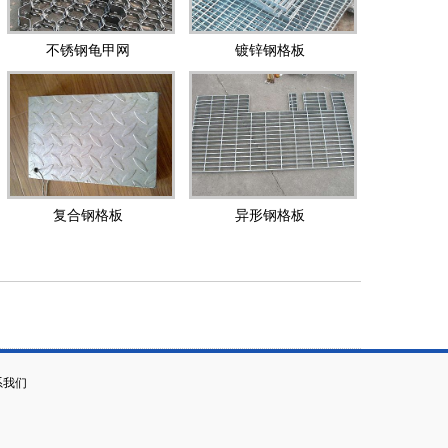
不锈钢龟甲网
镀锌钢格板
复合钢格板
异形钢格板
系我们