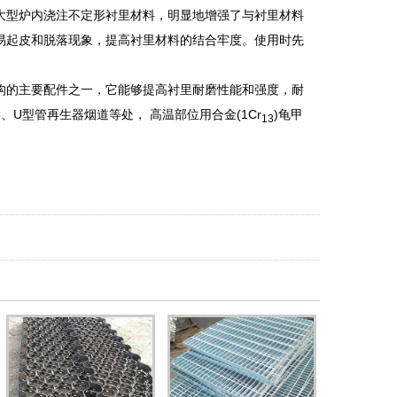
大型炉内浇注不定形衬里材料，明显地增强了与衬里材料
易起皮和脱落现象，提高衬里材料的结合牢度。使用时先
构的主要配件之一，它能够提高衬里耐磨性能和强度，耐
U型管再生器烟道等处， 高温部位用合金(1Cr
)龟甲
13