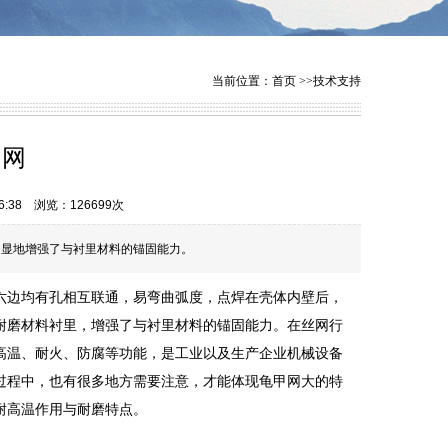
当前位置：
首页
>>技术支持
甲网
:38 浏览：126699次
明显地增强了与衬里材料的锚固能力。
六边均有孔相互联通，易弯曲弧度，点焊在壳体内壁后，
耐磨材料衬里，增强了与衬里材料的锚固能力。在丝网行
高温、耐火、防腐等功能，是工业以及生产企业机械设备
过程中，也有很多地方需要注意，才能体现龟甲网大的特
耐高温作用与耐磨特点。