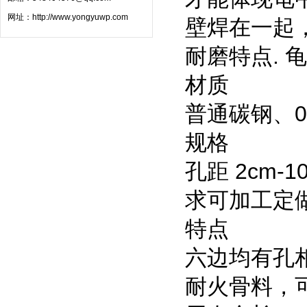
网址：
http://www.yongyuwp.com
壁焊在一起
耐磨特点.
材质
普通碳钢、0
规格
孔距 2cm-
求可加工定
特点
六边均有孔
耐火骨料，