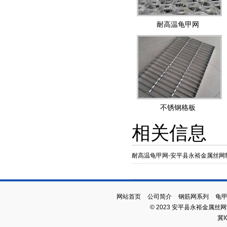
耐高温龟甲网
不锈钢格板
相关信息
耐高温龟甲网-安平县永裕金属丝网
网站首页
公司简介
钢筋网系列
龟
© 2023 安平县永裕金属丝
冀I