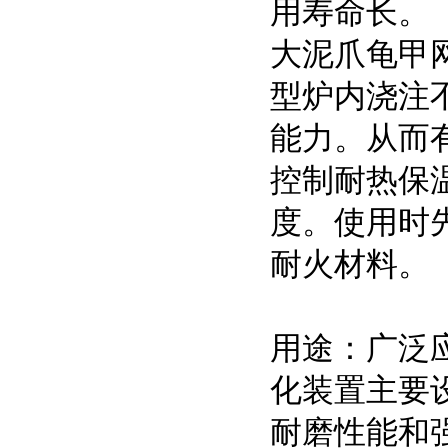
用寿命
大泥爪龟甲网
型炉内浇注
能力。从而
控制耐热保
度。使用时
耐火材料。
用途：广泛
化装置主要
耐磨性能和