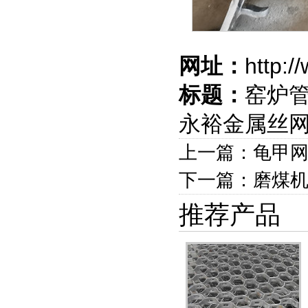
网址：
http:
标题：
窑炉管
永裕金属丝
上一篇：龟甲网
下一篇：磨煤
推荐产品