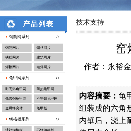
技术支持
钢筋网系列
窑
钢筋网片
钢丝网片
铁丝网片
建筑网片
作者：永裕金属
焊接网片
电焊网片
龟甲网系列
耐高温龟甲网
耐热龟甲网
内容摘要：
龟
低碳钢龟甲网
不锈钢龟甲网
组装成的六角
金属蜂窝体
龟甲板
内壁后，浇上
钢格板系列
镀锌钢格板
不锈钢格板