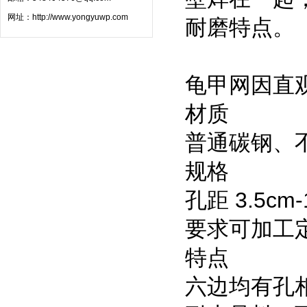
网址：
http://www.yongyuwp.com
耐
龟甲网因直
材质
普通碳钢、不
规格
孔距 3.5c
要求可加工
特点
六边均有孔