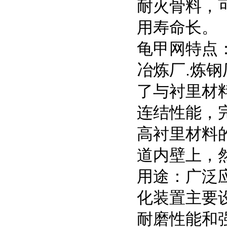
耐火骨料，
用
龟甲网特点：
冶炼厂.炼
了与衬里材
连结性能，
高衬里材料
道内壁上，
用途：广泛
化装置主要
耐磨性能和