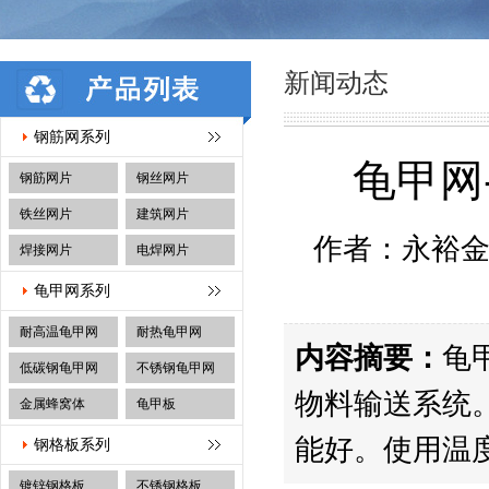
新闻动态
钢筋网系列
龟甲网
钢筋网片
钢丝网片
铁丝网片
建筑网片
作者：永裕金属
焊接网片
电焊网片
龟甲网系列
耐高温龟甲网
耐热龟甲网
内容摘要：
龟
低碳钢龟甲网
不锈钢龟甲网
物料输送系统
金属蜂窝体
龟甲板
能好。使用温度
钢格板系列
镀锌钢格板
不锈钢格板