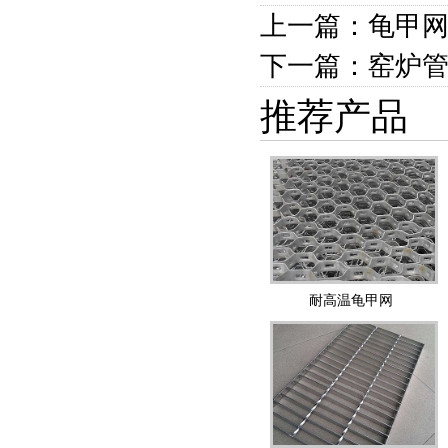
上一篇：龟甲
下一篇：窑炉
推荐产品
耐高温龟甲网