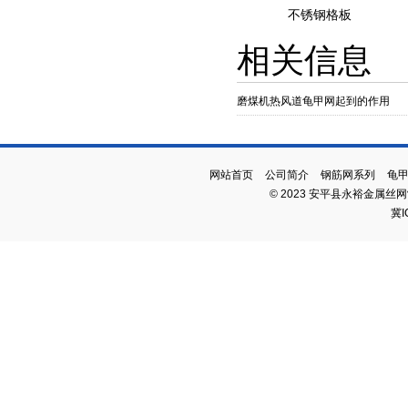
不锈钢格板
相关信息
磨煤机热风道龟甲网起到的作用
网站首页
公司简介
钢筋网系列
龟
© 2023 安平县永裕金属丝
冀I